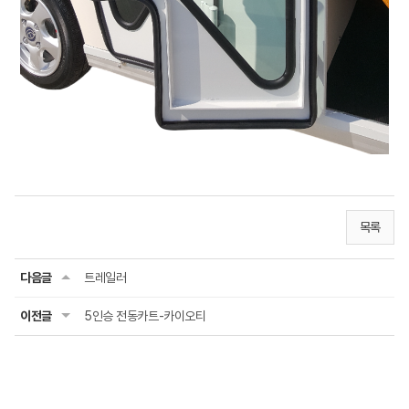
목록
다음글
트레일러
이전글
5인승 전동카트-카이오티