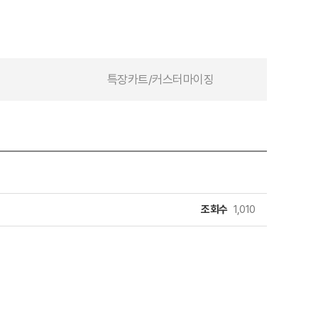
특장카트/커스터마이징
조회수
1,010