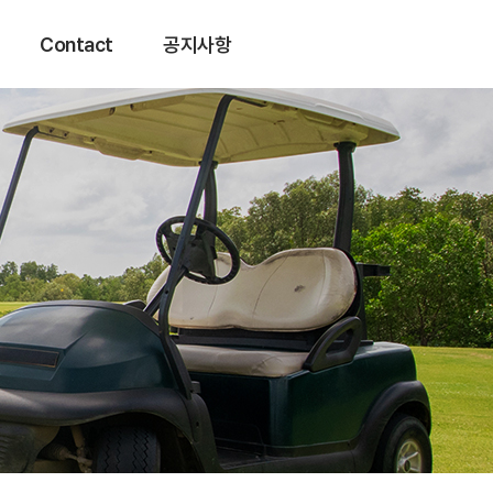
Contact
공지사항