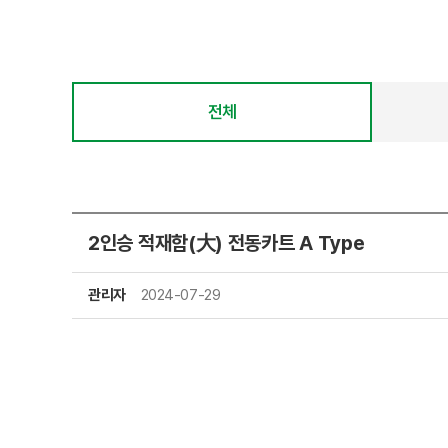
전체
2인승 적재함(大) 전동카트 A Type
관리자
2024-07-29