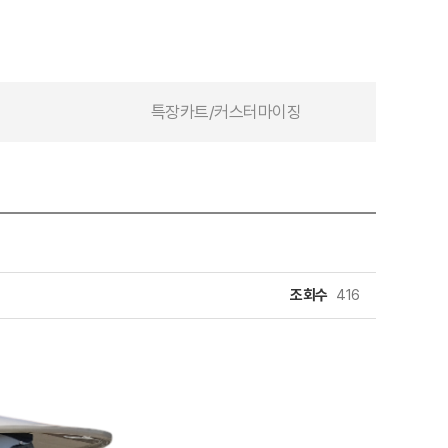
특장카트/커스터마이징
조회수
416