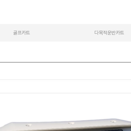
골프카트
다목적운반카트