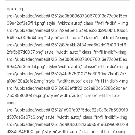
<p><img
src="/uploaded/webedit/2512/e0b08963780670013e77d0e15eb
69e42df3e5f14.png" style="width: auto;" class="fr-fil fr-dib"><img
src="/uploaded/webedit/2512/2e85e1554e0eb23d3900b10f6ddc
549eaa009d44.png" style="width: auto;" class="fr-fil fr-dib"><img
src="/uploaded/webedit/2512/87a4bb2484cdd6b2de16419ffcf6
2fe5b87d0037.png" style="width: auto;" class="fr-fil fr-dib"><img
src="/uploaded/webedit/2512/e0b08963780670013e77d0e15eb
69e42df3e5f14.png" style="width: auto;" class="fr-fil fr-dib"><img
src="/uploaded/webedit/2512/4fd575010715e8090bc7bd427a7
a10a420a2afe2.png" style="width: auto;" class="fr-fil fr-dib"><img
src="/uploaded/webedit/2512/883efdf221cd2a80d65288c9c4e4
75085803087a.png" style="width: auto;" class="fr-fil fr-dib">
<img
src="/uploaded/webedit/2512/1d90fe97f5dcc62e0c6c7b5999f0
d537de5a07c6.png" style="width: auto;" class="fr-fil fr-dib"><img
src="/uploaded/webedit/2512/da16686b11a5b85919639e046724
d384d846100f.png" style="width: auto;" class="fr-fil fr-dib"><img